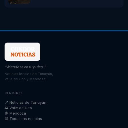
"Mendoza en tu pulso."
Noticias locales de Tunuyán,
Valle de Uco y Mendoza.
REGIONES
📍 Noticias de Tunuyán
🌄 Valle de Uco
🍇 Mendoza
📰 Todas las noticias