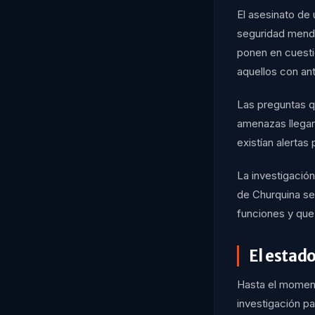
El asesinato de 
seguridad mendo
ponen en cuesti
aquellos con an
Las preguntas q
amenazas llegar
existían alertas
La investigación
de Churquina se 
funciones y que
El estado
Hasta el momento
investigación pa