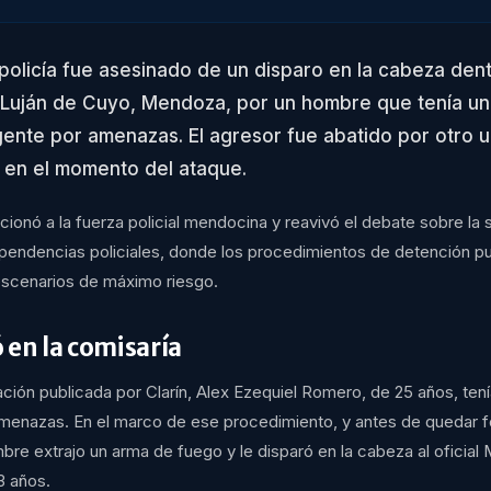
 policía fue asesinado de un disparo en la cabeza den
 Luján de Cuyo, Mendoza, por un hombre que tenía u
gente por amenazas. El agresor fue abatido por otro 
o en el momento del ataque.
ionó a la fuerza policial mendocina y reavivó el debate sobre la 
pendencias policiales, donde los procedimientos de detención 
escenarios de máximo riesgo.
 en la comisaría
ación publicada por Clarín, Alex Ezequiel Romero, de 25 años, ten
menazas. En el marco de ese procedimiento, y antes de quedar 
bre extrajo un arma de fuego y le disparó en la cabeza al oficial
3 años.