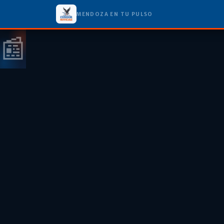
MENDOZA EN TU PULSO
📰