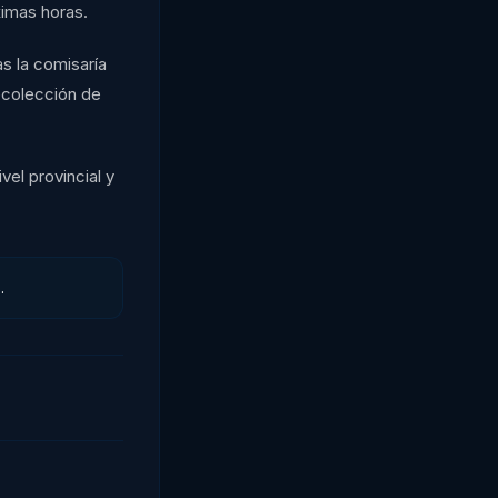
ximas horas.
s la comisaría
ecolección de
vel provincial y
.