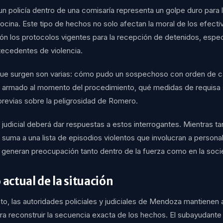
un policía dentro de una comisaría representa un golpe duro para 
cina. Este tipo de hechos no solo afectan la moral de los efecti
ón los protocolos vigentes para la recepción de detenidos, espe
tecedentes de violencia.
ue surgen son varias: cómo pudo un sospechoso con orden de c
 armado al momento del procedimiento, qué medidas de requisa s
 previas sobre la peligrosidad de Romero.
 judicial deberá dar respuestas a estos interrogantes. Mientras ta
suma a una lista de episodios violentos que involucran a personal 
 generan preocupación tanto dentro de la fuerza como en la soci
 actual de la situación
, las autoridades policiales y judiciales de Mendoza mantienen a
ra reconstruir la secuencia exacta de los hechos. El subayudante