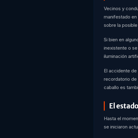
Vecinos y condu
manifestado en d
sobre la posible
Si bien en algun
inexistente o s
iluminación arti
El accidente de
recordatorio de
caballo es tambi
El estado
Hasta el momento
se iniciaron act