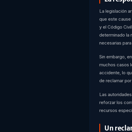
La legislación a
que este cause 
y el Código Civi
determinado la 
necesarias para 
Sin embargo, en l
muchos casos lo
accidente, lo qu
de reclamar por
Las autoridades 
reforzar los con
recursos específ
Un recla