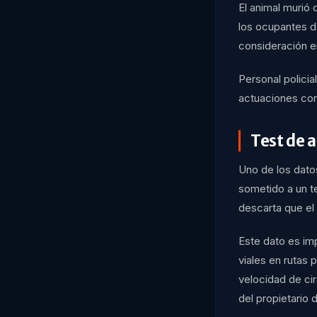
El animal murió
los ocupantes d
consideración e
Personal policial
actuaciones cor
Test de 
Uno de los dato
sometido a un te
descarta que el 
Este dato es im
viales en rutas 
velocidad de cir
del propietario d