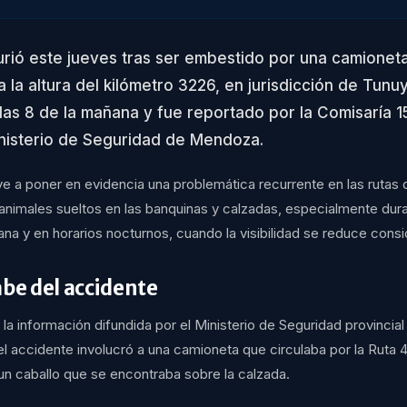
urió este jueves tras ser embestido por una camioneta
a la altura del kilómetro 3226, en jurisdicción de Tunu
las 8 de la mañana y fue reportado por la Comisaría 1
inisterio de Seguridad de Mendoza.
lve a poner en evidencia una problemática recurrente en las rutas 
 animales sueltos en las banquinas y calzadas, especialmente dura
ana y en horarios nocturnos, cuando la visibilidad se reduce cons
abe del accidente
a información difundida por el Ministerio de Seguridad provincial
 el accidente involucró a una camioneta que circulaba por la Ruta 4
un caballo que se encontraba sobre la calzada.