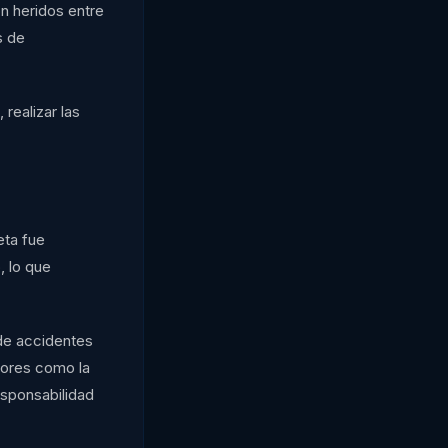
n heridos entre
s de
 realizar las
eta fue
, lo que
 de accidentes
ctores como la
esponsabilidad