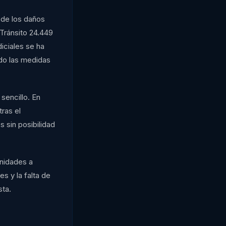
 de los daños
 Tránsito 24.449
iciales se ha
do las medidas
 sencillo. En
ras el
s sin posibilidad
unidades a
es y la falta de
sta.