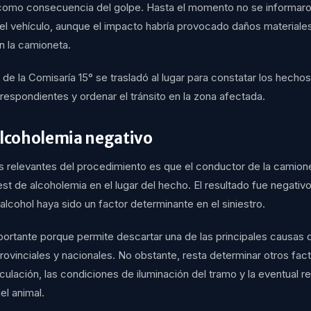
 como consecuencia del golpe. Hasta el momento no se informaro
el vehículo, aunque el impacto habría provocado daños materiale
n la camioneta.
 de la Comisaría 15° se trasladó al lugar para constatar los hechos,
respondientes y ordenar el tránsito en la zona afectada.
alcoholemia negativo
s relevantes del procedimiento es que el conductor de la camion
st de alcoholemia en el lugar del hecho. El resultado fue negativo
alcohol haya sido un factor determinante en el siniestro.
portante porque permite descartar una de las principales causas
provinciales y nacionales. No obstante, resta determinar otros fa
culación, las condiciones de iluminación del tramo y la eventual r
el animal.