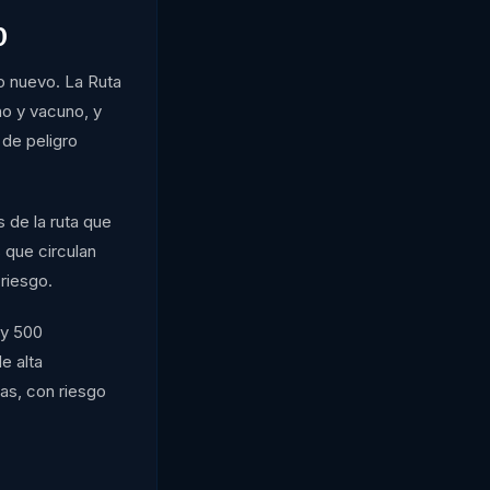
0
o nuevo. La Ruta
no y vacuno, y
 de peligro
 de la ruta que
 que circulan
 riesgo.
 y 500
e alta
as, con riesgo