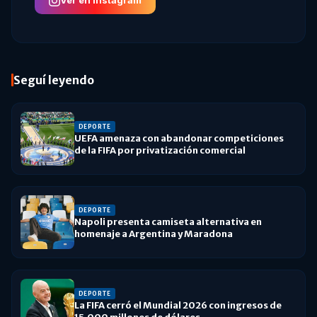
Ver en Instagram
Seguí leyendo
DEPORTE
UEFA amenaza con abandonar competiciones
de la FIFA por privatización comercial
DEPORTE
Napoli presenta camiseta alternativa en
homenaje a Argentina y Maradona
DEPORTE
La FIFA cerró el Mundial 2026 con ingresos de