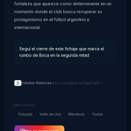
fortaleza que aparece como determinante en un
momento donde el club busca recuperar su
protagonismo en el fútbol argentino e
internacional.
Seguí el cierre de este fichaje que marca el
rumbo de Boca en la segunda mitad
Cóndor Noticias
·
Info consultada en
Diario NDI
↗
Más noticias:
Tunuyán
Valle de Uco
Mendoza
Todas