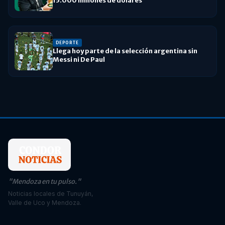
15.000 millones de dólares
DEPORTE
Llega hoy parte de la selección argentina sin
Messi ni De Paul
"Mendoza en tu pulso."
Noticias locales de Tunuyán,
Valle de Uco y Mendoza.