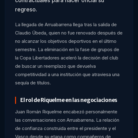
contractuales para hacer oficial su
regreso.
La llegada de Arruabarrena llega tras la salida de
Claudio Úbeda, quien no fue renovado después de
no alcanzar los objetivos deportivos en el último
semestre. La eliminación en la fase de grupos de
la Copa Libertadores aceleró la decisión del club
de buscar un reemplazo que devuelva
competitividad a una institución que atraviesa una
sequía de títulos.
El rol de Riquelme en las negociaciones
Juan Román Riquelme encabezó personalmente
las conversaciones con Arruabarrena. La relación
de confianza construida entre el presidente y el
Vasco desde su etapa como compañeros de