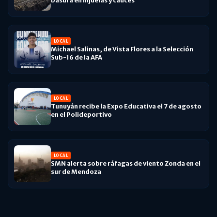
basura en hijuelas y cauces
LOCAL
Michael Salinas, de Vista Flores a la Selección
Sub-16 de la AFA
LOCAL
Tunuyán recibe la Expo Educativa el 7 de agosto
en el Polideportivo
LOCAL
SMN alerta sobre ráfagas de viento Zonda en el
sur de Mendoza