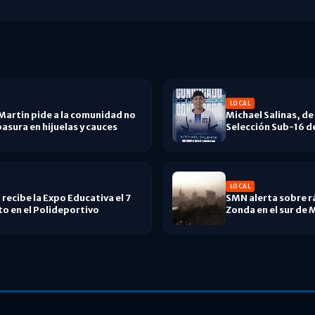
LOCAL
Martin pide a la comunidad no
Michael Salinas, de 
basura en hijuelas y cauces
Selección Sub-16 de
LOCAL
recibe la Expo Educativa el 7
SMN alerta sobre r
o en el Polideportivo
Zonda en el sur de