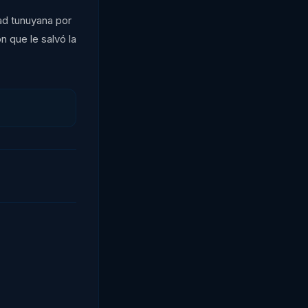
ad tunuyana por
n que le salvó la