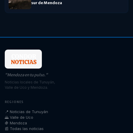
sur de Mendoza
"Mendoza en tu pulso."
Noticias locales de Tunuyán,
Valle de Uco y Mendoza.
REGIONES
📍 Noticias de Tunuyán
🌄 Valle de Uco
🍇 Mendoza
📰 Todas las noticias