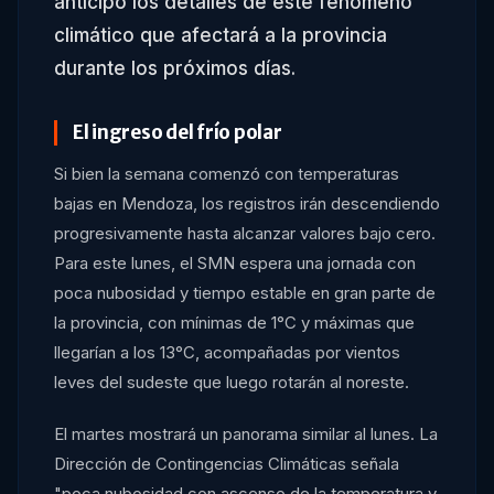
anticipó los detalles de este fenómeno
climático que afectará a la provincia
durante los próximos días.
El ingreso del frío polar
Si bien la semana comenzó con temperaturas
bajas en Mendoza, los registros irán descendiendo
progresivamente hasta alcanzar valores bajo cero.
Para este lunes, el SMN espera una jornada con
poca nubosidad y tiempo estable en gran parte de
la provincia, con mínimas de 1°C y máximas que
llegarían a los 13°C, acompañadas por vientos
leves del sudeste que luego rotarán al noreste.
El martes mostrará un panorama similar al lunes. La
Dirección de Contingencias Climáticas señala
"poca nubosidad con ascenso de la temperatura y