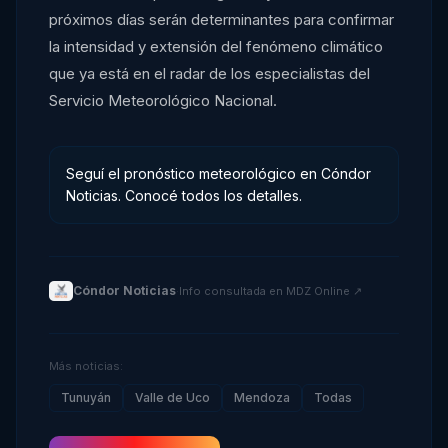
próximos días serán determinantes para confirmar
la intensidad y extensión del fenómeno climático
que ya está en el radar de los especialistas del
Servicio Meteorológico Nacional.
Seguí el pronóstico meteorológico en Cóndor
Noticias. Conocé todos los detalles.
Cóndor Noticias
·
Info consultada en
MDZ Online
↗
Más noticias:
Tunuyán
Valle de Uco
Mendoza
Todas