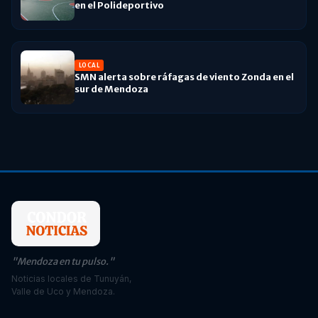
en el Polideportivo
LOCAL
SMN alerta sobre ráfagas de viento Zonda en el
sur de Mendoza
"Mendoza en tu pulso."
Noticias locales de Tunuyán,
Valle de Uco y Mendoza.