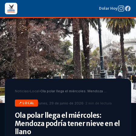
Dolar Hoy
Noticias
›
Local
›
Ola polar llega el miércoles: Mendoza podría tener nieve en el llano
lunes, 29 de junio de 2026
·
2
min de lectura
📍
LOCAL
Ola polar llega el miércoles:
Mendoza podría tener nieve en el
llano