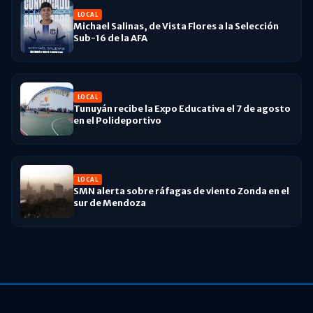
LOCAL
Michael Salinas, de Vista Flores a la Selección
Sub-16 de la AFA
LOCAL
Tunuyán recibe la Expo Educativa el 7 de agosto
en el Polideportivo
LOCAL
SMN alerta sobre ráfagas de viento Zonda en el
sur de Mendoza