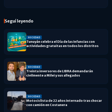
Seguí leyendo
SOCIEDAD
Tunuyán celebra el Día de las Infancias con
actividades gratuitas en todos los distritos
SOCIEDAD
Treinta inversores de LIBRA demandarán
civilmente a Milei y sus allegados
SOCIEDAD
Motociclista de 22 años internado tras chocar
con camión en Costanera