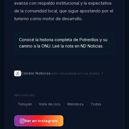
avanza con respaldo institucional y la expectativa
de la comunidad local, que sigue apostando por el
turismo como motor de desarrollo.
Conocé la historia completa de Potrerillos y su
camino a la ONU. Leé la nota en ND Noticias.
Cóndor Noticias
·
Info consultada en
Los Andes
↗
Más noticias:
Tunuyán
Valle de Uco
Mendoza
Todas
Ver en Instagram