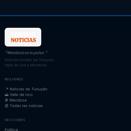
"Mendoza en tu pulso."
Noticias locales de Tunuyán,
Valle de Uco y Mendoza.
REGIONES
📍 Noticias de Tunuyán
🌄 Valle de Uco
🍇 Mendoza
📰 Todas las noticias
SECCIONES
Política