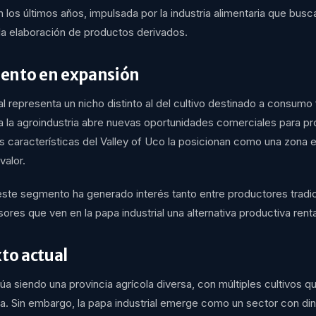
los últimos años, impulsada por la industria alimentaria que busc
 la elaboración de productos derivados.
ento en expansión
al representa un nicho distinto al del cultivo destinado a consumo
ia la agroindustria abre nuevas oportunidades comerciales para p
 características del Valley of Uco la posicionan como una zona e
valor.
 este segmento ha generado interés tanto entre productores trad
ores que ven en la papa industrial una alternativa productiva rent
xto actual
a siendo una provincia agrícola diversa, con múltiples cultivos 
va. Sin embargo, la papa industrial emerge como un sector con di