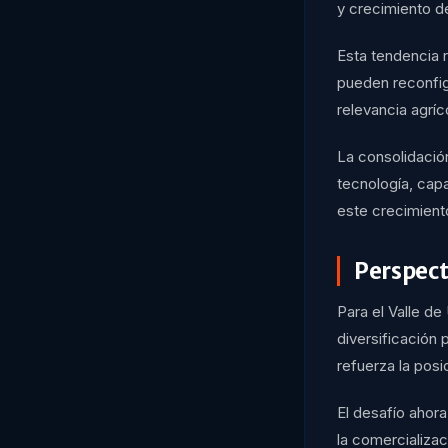
y crecimiento d
Esta tendencia 
pueden reconfig
relevancia agríc
La consolidación
tecnología, cap
este crecimient
Perspect
Para el Valle de
diversificación 
refuerza la pos
El desafío ahora
la comercializac