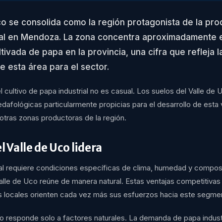
co se consolida como la región protagonista de la pr
ial en Mendoza. La zona concentra aproximadamente 
ltivada de papa en la provincia, una cifra que refleja 
e esta área para el sector.
 cultivo de papa industrial no es casual. Los suelos del Valle de
edafológicas particularmente propicias para el desarrollo de esta 
 otras zonas productoras de la región.
l Valle de Uco lidera
ial requiere condiciones específicas de clima, humedad y compos
Valle de Uco reúne de manera natural. Estas ventajas competitivas
 locales orienten cada vez más sus esfuerzos hacia este segmen
no responde solo a factores naturales. La demanda de papa industr