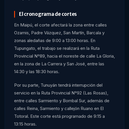
El cronograma de cortes
En Maipú, el corte afectará la zona entre calles
Ozamis, Padre Vázquez, San Martín, Barcala y
zonas aledañas de 9:00 a 13:00 horas. En
Tupungato, el trabajo se realizará en la Ruta
Provincial Nº89, hacia el noreste de calle La Gloria,
en la zona de La Carrera y San José, entre las
14:30 y las 18:30 horas.
Por su parte, Tunuyán tendrá interrupción del
servicio en la Ruta Provincial Nº92 (Las Rosas),
entre calles Sarmiento y Bombal Sur, además de
calles Reina, Sarmiento y callejón Ruano en El
Totoral. Este corte está programado de 9:15 a
13:15 horas.