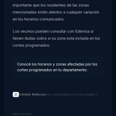
importante que los residentes de las zonas
mencionadas estén atentos a cualquier variación
en los horarios comunicados.
Los vecinos pueden consultar con Edemsa si
tienen dudas sobre si su zona está incluida en los
cortes programados.
Conocé los horarios y zonas afectadas por los
cortes programados en tu departamento.
Cóndor Noticias
·
Info consultada en
El Cuco Digital
↗
Más noticias: