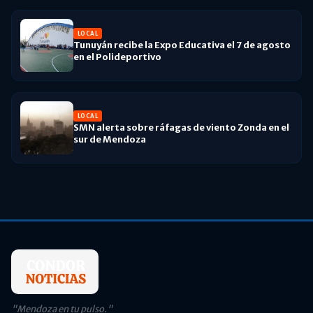
LOCAL
Tunuyán recibe la Expo Educativa el 7 de agosto
en el Polideportivo
LOCAL
SMN alerta sobre ráfagas de viento Zonda en el
sur de Mendoza
"Mendoza en tu pulso."