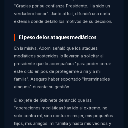
"Gracias por su confianza Presidente. Ha sido un
verdadero honor". Junto al tuit, difundió una carta
extensa donde detalló los motivos de su decisión.
El peso de los ataques mediáticos
En la misiva, Adorni señaló que los ataques
mediáticos sostenidos lo llevaron a solicitar al
presidente que lo acompañara "para poder cerrar
este ciclo en pos de protegerme a mí y a mi
familia". Aseguró haber soportado "interminables
ataques" durante su gestión.
El ex jefe de Gabinete denunció que las
"operaciones mediáticas han ido al extremo, no
solo contra mí, sino contra mi mujer, mis pequeños
hijos, mis amigos, mi familia y hasta mis vecinos y