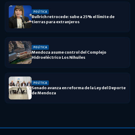
POLÍTICA
Bullrich retrocede: sube a 25% el límite de
tierras para extranjeros
POLÍTICA
Mendoza asume control del Complejo
Hidroeléctrico Los Nihuiles
POLÍTICA
Senado avanza en reforma de la Ley del Deporte
de Mendoza