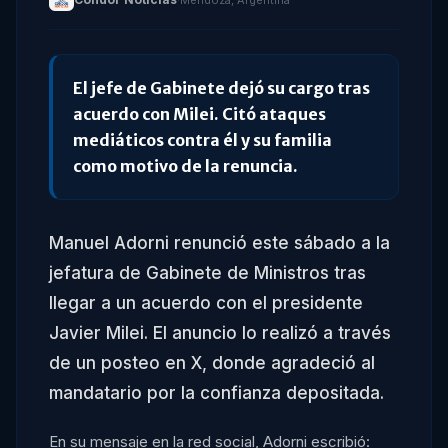
·
Mendoza, Argentina
El jefe de Gabinete dejó su cargo tras
acuerdo con Milei. Citó ataques
mediáticos contra él y su familia
como motivo de la renuncia.
Manuel Adorni renunció este sábado a la
jefatura de Gabinete de Ministros tras
llegar a un acuerdo con el presidente
Javier Milei. El anuncio lo realizó a través
de un posteo en X, donde agradeció al
mandatario por la confianza depositada.
En su mensaje en la red social, Adorni escribió: