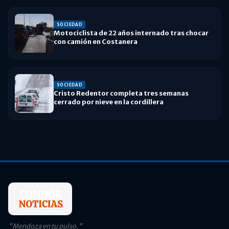
SOCIEDAD
Motociclista de 22 años internado tras chocar
con camión en Costanera
SOCIEDAD
Cristo Redentor completa tres semanas
cerrado por nieve en la cordillera
"Mendoza en tu pulso."