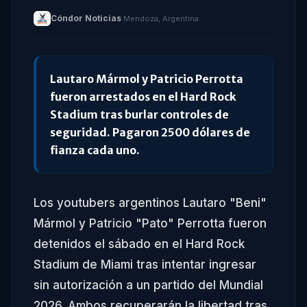
Cóndor Noticias
·
Mendoza, Argentina
Lautaro Mármol y Patricio Perrotta
fueron arrestados en el Hard Rock
Stadium tras burlar controles de
seguridad. Pagaron 2500 dólares de
fianza cada uno.
Los youtubers argentinos Lautaro "Beni"
Mármol y Patricio "Pato" Perrotta fueron
detenidos el sábado en el Hard Rock
Stadium de Miami tras intentar ingresar
sin autorización a un partido del Mundial
2026. Ambos recuperarán la libertad tras