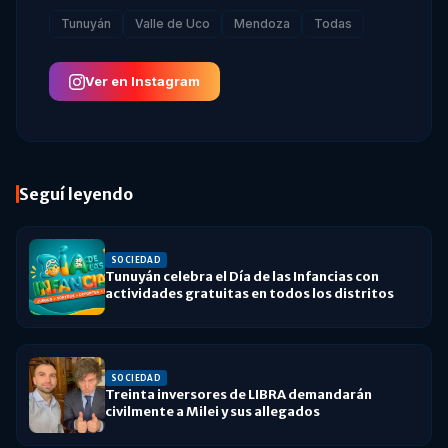
Tunuyán
Valle de Uco
Mendoza
Todas
Ver en Instagram
Seguí leyendo
SOCIEDAD
Tunuyán celebra el Día de las Infancias con
actividades gratuitas en todos los distritos
SOCIEDAD
Treinta inversores de LIBRA demandarán
civilmente a Milei y sus allegados