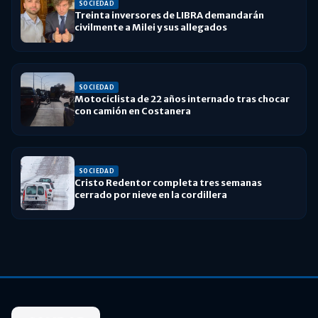
SOCIEDAD
Treinta inversores de LIBRA demandarán
civilmente a Milei y sus allegados
SOCIEDAD
Motociclista de 22 años internado tras chocar
con camión en Costanera
SOCIEDAD
Cristo Redentor completa tres semanas
cerrado por nieve en la cordillera