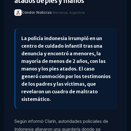
atados de pies y manos
Cóndor Noticias
·
Mendoza, Argentina
La policía indonesia irrumpió en un
centro de cuidado infantil tras una
denuncia y encontró a menores, la
mayoría de menos de 2 años, con las
manos y los pies atados. El caso
generó conmoción por los testimonios
de los padres y las víctimas, que
revelaron un cuadro de maltrato
sistemático.
Según informó Clarín, autoridades policiales de
Indonesia allanaron una guardería donde se