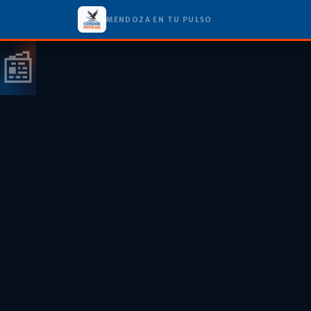
MENDOZA EN TU PULSO
📰