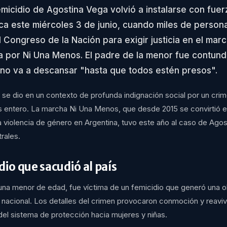
emicidio de Agostina Vega volvió a instalarse con fuer
ca este miércoles 3 de junio, cuando miles de person
l Congreso de la Nación para exigir justicia en el mar
 por Ni Una Menos. El padre de la menor fue contund
no va a descansar "hasta que todos estén presos".
 se dio en un contexto de profunda indignación social por un cri
s entero. La marcha Ni Una Menos, que desde 2015 se convirtió 
la violencia de género en Argentina, tuvo este año al caso de Ag
rales.
dio que sacudió al país
una menor de edad, fue víctima de un femicidio que generó una o
io nacional. Los detalles del crimen provocaron conmoción y reavi
 del sistema de protección hacia mujeres y niñas.