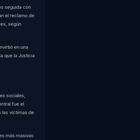
 es seguida con
an el reclamo de
les, según
virtió en una
a que la Justicia
es sociales,
ntral fue el
 las víctimas de
nes más masivas