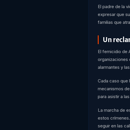
El padre de la v
expresar que su 
familias que atr
Un recla
El femicidio de
organizaciones 
alarmantes y las
Cada caso que ll
mecanismos de de
para asistir a l
La marcha de es
estos crímenes.
seguir en las ca