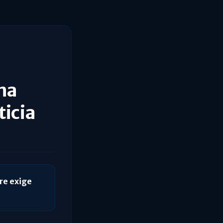
na
ticia
re exige