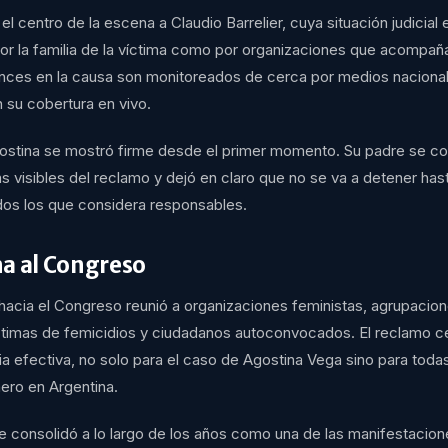
el centro de la escena a Claudio Barrelier, cuya situación judicial
por la familia de la víctima como por organizaciones que acompañ
vances en la causa son monitoreados de cerca por medios naciona
n su cobertura en vivo.
gostina se mostró firme desde el primer momento. Su padre se con
 visibles del reclamo y dejó en claro que no se va a detener hast
dos los que considera responsables.
a al Congreso
 hacia el Congreso reunió a organizaciones feministas, agrupacion
íctimas de femicidios y ciudadanos autoconvocados. El reclamo ce
ia efectiva, no solo para el caso de Agostina Vega sino para todas
nero en Argentina.
 consolidó a lo largo de los años como una de las manifestacio