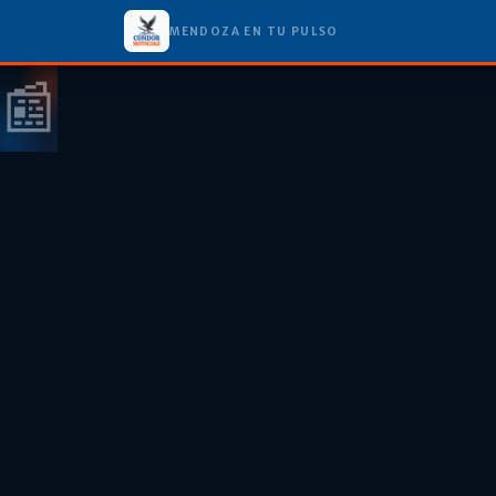
MENDOZA EN TU PULSO
📰