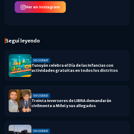
Ver en Instagram
Seguí leyendo
SOCIEDAD
Tunuyán celebra el Día de las Infancias con
actividades gratuitas en todos los distritos
SOCIEDAD
Treinta inversores de LIBRA demandarán
civilmente a Milei y sus allegados
SOCIEDAD