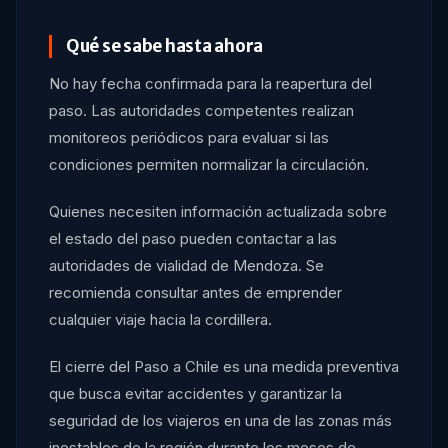
Qué se sabe hasta ahora
No hay fecha confirmada para la reapertura del
paso. Las autoridades competentes realizan
monitoreos periódicos para evaluar si las
condiciones permiten normalizar la circulación.
Quienes necesiten información actualizada sobre
el estado del paso pueden contactar a las
autoridades de vialidad de Mendoza. Se
recomienda consultar antes de emprender
cualquier viaje hacia la cordillera.
El cierre del Paso a Chile es una medida preventiva
que busca evitar accidentes y garantizar la
seguridad de los viajeros en una de las zonas más
inestables de la región durante los meses de