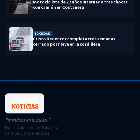
Motociclista de 22 años internado tras chocar
con camión en Costanera
SOCIEDAD
Cristo Redentor completa tres semanas
cerrado por nieve en la cordillera
"Mendoza en tu pulso."
Noticias locales de Tunuyán,
Valle de Uco y Mendoza.