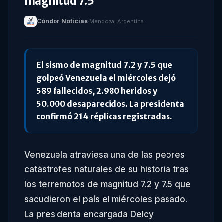
magnitud 7.5
Cóndor Noticias
·
Mendoza, Argentina
El sismo de magnitud 7.2 y 7.5 que
golpeó Venezuela el miércoles dejó
589 fallecidos, 2.980 heridos y
50.000 desaparecidos. La presidenta
confirmó 214 réplicas registradas.
Venezuela atraviesa una de las peores
catástrofes naturales de su historia tras
los terremotos de magnitud 7.2 y 7.5 que
sacudieron el país el miércoles pasado.
La presidenta encargada Delcy