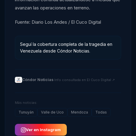
avanzan las operaciones en terreno.
Fuente: Diario Los Andes / El Cuco Digital
Seguí la cobertura completa de la tragedia en
Venezuela desde Cóndor Noticias.
Cóndor Noticias
·
Info consultada en
El Cuco Digital
↗
Más noticias:
Tunuyán
Valle de Uco
Mendoza
Todas
Ver en Instagram