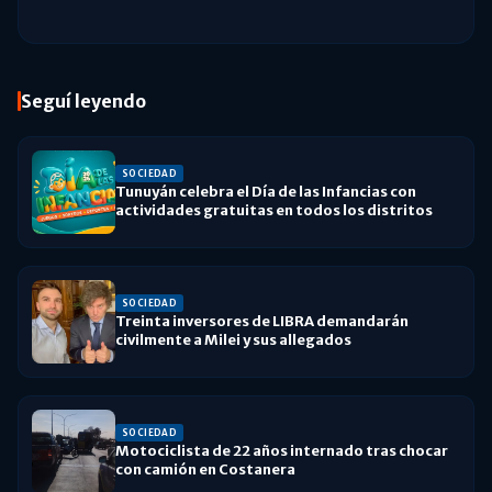
Seguí leyendo
SOCIEDAD
Tunuyán celebra el Día de las Infancias con
actividades gratuitas en todos los distritos
SOCIEDAD
Treinta inversores de LIBRA demandarán
civilmente a Milei y sus allegados
SOCIEDAD
Motociclista de 22 años internado tras chocar
con camión en Costanera