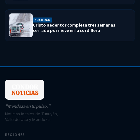
SOCIEDAD
Cristo Redentor completa tres semanas
cerrado por nieve en la cordillera
"Mendoza en tu pulso."
Noticias locales de Tunuyán,
Valle de Uco y Mendoza.
REGIONES