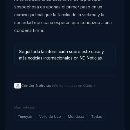
sospechosa es apenas el primer paso en un
camino judicial que la familia de la víctima y la
sociedad mexicana esperan que conduzca a una
condena firme.
Seguí toda la información sobre este caso y
más noticias internacionales en ND Noticias.
Cóndor Noticias
·
Info consultada en
Clarín
↗
Más noticias:
Tunuyán
Valle de Uco
Mendoza
Todas