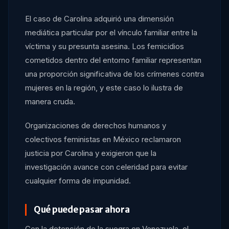
El caso de Carolina adquirió una dimensión
mediática particular por el vínculo familiar entre la
víctima y su presunta asesina. Los femicidios
cometidos dentro del entorno familiar representan
una proporción significativa de los crímenes contra
mujeres en la región, y este caso lo ilustra de
manera cruda.
Organizaciones de derechos humanos y
colectivos feministas en México reclamaron
justicia por Carolina y exigieron que la
investigación avance con celeridad para evitar
cualquier forma de impunidad.
Qué puede pasar ahora
Con la detención de la suegra en Venezuela, el