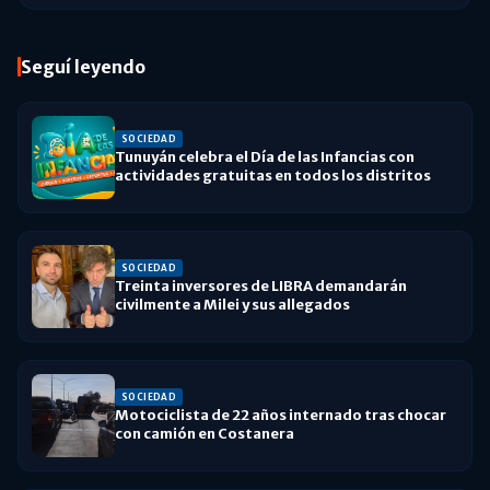
Seguí leyendo
SOCIEDAD
Tunuyán celebra el Día de las Infancias con
actividades gratuitas en todos los distritos
SOCIEDAD
Treinta inversores de LIBRA demandarán
civilmente a Milei y sus allegados
SOCIEDAD
Motociclista de 22 años internado tras chocar
con camión en Costanera