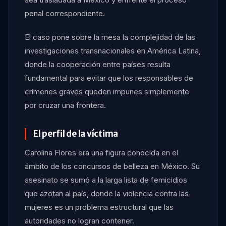
penal correspondiente.
El caso pone sobre la mesa la complejidad de las
investigaciones transnacionales en América Latina,
donde la cooperación entre países resulta
fundamental para evitar que los responsables de
crímenes graves queden impunes simplemente
por cruzar una frontera.
El perfil de la víctima
Carolina Flores era una figura conocida en el
ámbito de los concursos de belleza en México. Su
asesinato se sumó a la larga lista de femicidios
que azotan al país, donde la violencia contra las
mujeres es un problema estructural que las
autoridades no logran contener.